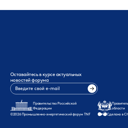
Оставайтесь в курсе актуальных
новостей форума
Правительство Российской
Правител
Федерации
области
©
2026
Промышленно-энергетический форум TNF
Сделано в Ch