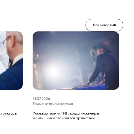
Все новости
31.07.2026
Темы и статусы форума
структуры
Рок-квартирник TNF: когда инженеры
и айтишники становятся артистами