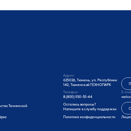
Адрес:
625026, Тюмень, ул. Республики
П
142, Тюменский ТЕХНОПАРК
Телефон:
E-mai
8 (800) 550-55-44
welco
Остались вопросы?
ьство Тюменской
С
Напишите в службу поддержки
ipsa
Политика конфиденциальности
Лицен