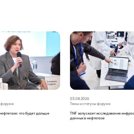
03.08.2026
ы форума
Темы и статусы форума
нефтегазе: что будет дальше
TNF запускает исследование инфра
данных в нефтегазе