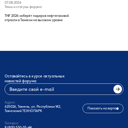
07.08.2026
Темы и статусы форума
TNF 2026 соберёт лидеров нефтегазовой
отрасли в Тюмени на высоком уровне
Оставайтесь в курсе актуальных
новостей форума
Адрес:
625026, Тюмень, ул. Республики 142,
Показать на карте
Тюменский ТЕХНОПАРК
Телефон:
8 (800) 550-55-44