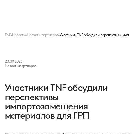
Меню
TNF
Новости
Новости партнеров
Участники TNF обсудили перспективы импо
20.09.2023
Новости партнеров
Участники TNF обсудили
перспективы
импортозамещения
материалов для ГРП