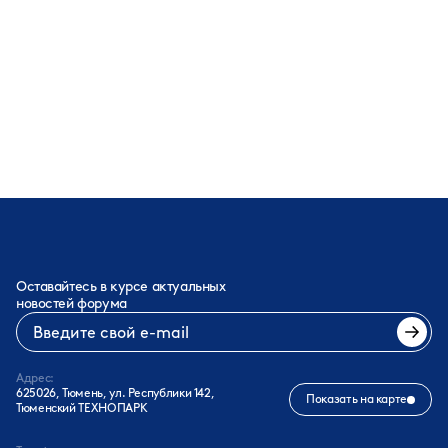
Показать все
Оставайтесь в курсе актуальных
новостей форума
Адрес:
625026, Тюмень, ул. Республики 142,
Показать на карте
Тюменский ТЕХНОПАРК