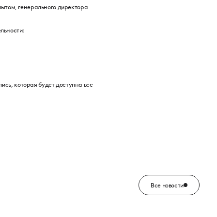
пытом, генерального директора
ельности:
пись, которая будет доступна все
Все новости