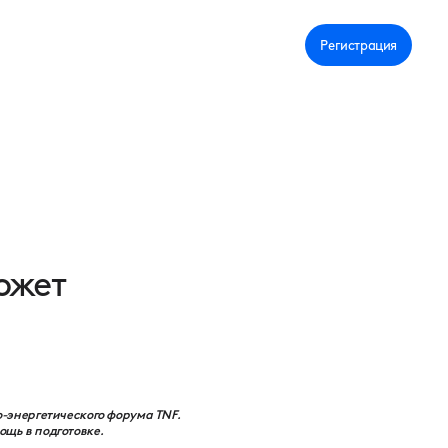
Личный кабинет
Регистрация
ожет
-энергетического форума TNF.
щь в подготовке.