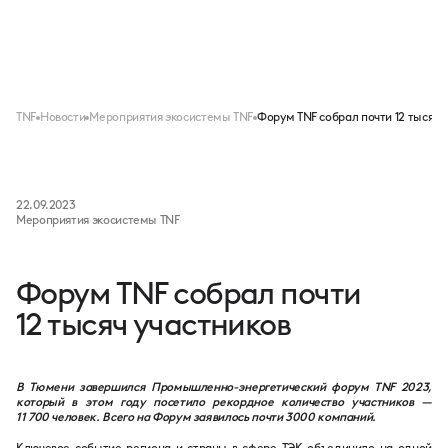
Меню
TNF
Новости
Мероприятия экосистемы TNF
Форум TNF собрал почти 12 тысяч 
22.09.2023
Мероприятия экосистемы TNF
Форум TNF собрал почти
12 тысяч участников
В Тюмени завершился Промышленно-энергетический форум TNF 2023,
который в этом году посетило рекордное количество участников —
11 700 человек. Всего на Форум заявилось почти 3000 компаний.
Ключевое событие региона и страны в сфере ТЭК объединило на одной