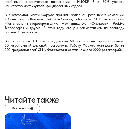
проблемой ограниченные инвестиции в НИОКР. Еще 20% указали
на нехватку и утечку квалифицированных кадров.
В выставочной части Форума приняли более 60 российских компаний:
«Роснефть», «Лукойл», «Алмаз-Антей», «Газпром СПГ технологии»,
«Тюменские моторостроители», «Технониколь», «Сколково», Positive
Technologies и другие. В этом году стенды разместились на площади
больше 3 тысяч кв. м.
Всего на полях TNF было подписано 50 соглашений, прошло больше
80 мероприятий деловой программы. Работу Форума освещали более
200 представителей СМИ. Фотохостинг составил около 2000 фотографий.
Читайте также
Все новости