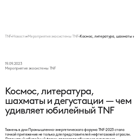
Меню
TNF
Новости
Мероприятия экосистемы TNF
Космос, литература, шахматы и д
19.09.2023
Мероприятия экосистемы TNF
Космос, литература,
шахматы и дегустации — чем
удивляет юбилейный TNF
Тюмень в дни Промышленно-энергетического форума TNF-2023 стала
точкой притяжения не только для представителей нефтегазовой отрасли.