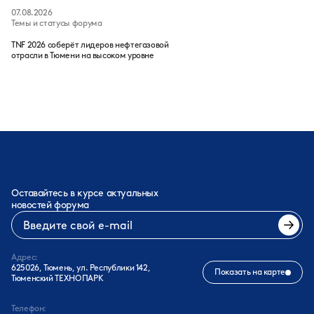
07.08.2026
Темы и статусы форума
TNF 2026 соберёт лидеров нефтегазовой
отрасли в Тюмени на высоком уровне
Оставайтесь в курсе актуальных
новостей форума
Адрес:
625026, Тюмень, ул. Республики 142,
Показать на карте
Тюменский ТЕХНОПАРК
Телефон: