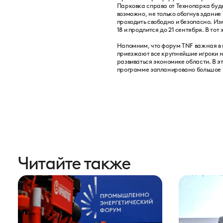
Парковка справа от Технопарка буд
возможно, не только обогнув здание
проходить свободно и безопасно. И
18 и продлится до 21 сентября. В т
Напомним, что форум TNF важная в 
приезжают все крупнейшие игроки 
развиваться экономике области. В эт
программе запланировано большое к
Читайте также