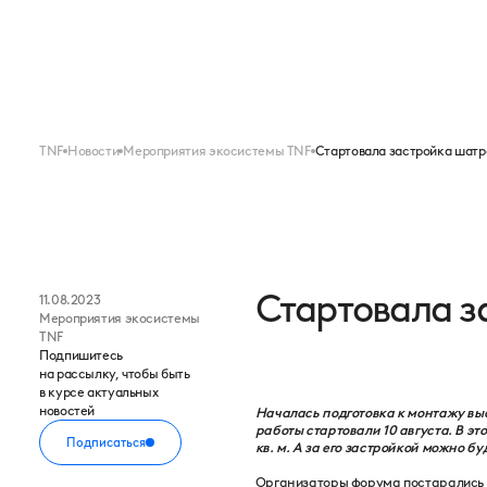
Меню
FORUM
EXPO
TNF
Новости
Мероприятия экосистемы TNF
Стартовала застройка шатр
Стартовала з
11.08.2023
Мероприятия экосистемы
TNF
Подпишитесь
на рассылку, чтобы быть
в курсе актуальных
новостей
Началась подготовка к монтажу вы
работы стартовали 10 августа. В э
Подписаться
кв. м. А за его застройкой можно 
Организаторы форума постарались н