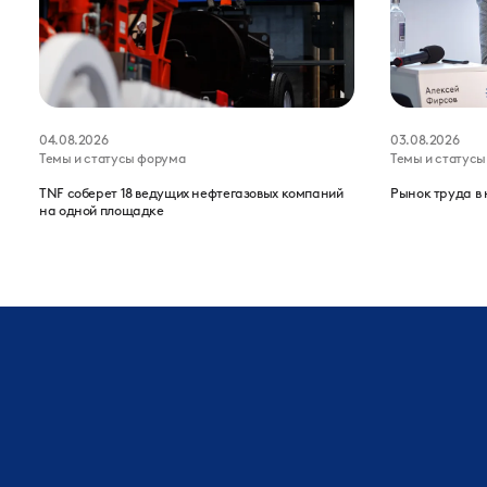
04.08.2026
03.08.2026
Темы и статусы форума
Темы и статус
TNF соберет 18 ведущих нефтегазовых компаний
Рынок труда в 
на одной площадке