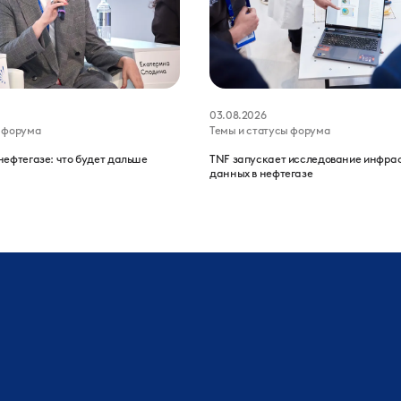
03.08.2026
ы форума
Темы и статусы форума
нефтегазе: что будет дальше
TNF запускает исследование инфра
данных в нефтегазе