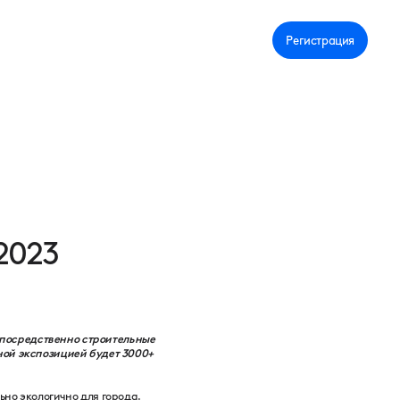
Личный кабинет
Регистрация
2023
епосредственно строительные
ной экспозицией будет 3000+
ьно экологично для города.