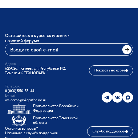
Оставайтесь в курсе актуальных
новостей форума
Адрес:
625026, Тюмень, ул. Республики 142,
Показать на карте
Тюменский ТЕХНОПАРК
Телефон:
8 (800) 550-55-44
E-mail:
welcome@oilgasforum.ru
Правительство Российской
Федерации
Правительство Тюменской
области
Остались вопросы?
Служба поддержки
Напишите в службу поддержки