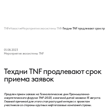
Меню
TNF
Новости
Мероприятия экосистемы TNF
Техдни TNF продлевают срок прие
01.08.2023
Мероприятия экосистемы TNF
Техдни TNF продлевают срок
приема заявок
Продлен прием заявок на Технологические дни Промышленно-
энергетического форума TNF-2023, конечной датой названо 15 августа.
Главной причиной для этого стал растущий интерес к проектам
участников со стороны крупных нефтегазовых компаний страны.