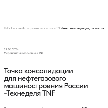
Меню
TNF
Новости
Мероприятия экосистемы TNF
Точка консолидации для нефтегаз
22.05.2024
Мероприятия экосистемы TNF
Точка консолидации
для нефтегазового
машиностроения России
-Технеделя TNF