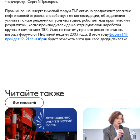
-подчеркнул Сергей Прозоров.
Промышленно-энергетический форум TNF активно продолжает развитие
нефтегазовой отрасли, способствует ее консолидации, объединению
усилий в поиске решений актуальных задач, работает над практическим
результатом, когда производители демонстрируют свои наработки
крупным компаниям ТЭК. Именно поэтому принято решение считать
возраст форума от Нефтяной недели 2003 года. В этом году
форум TNF
пройдет 19–21 сентября
и будет отмечать в эти дни своё двадцатилетие.
Читайте также
Все новости