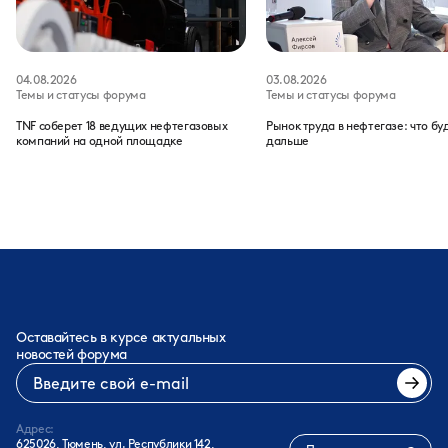
04.08.2026
03.08.2026
Темы и статусы форума
Темы и статусы форума
TNF соберет 18 ведущих нефтегазовых
Рынок труда в нефтегазе: что бу
компаний на одной площадке
дальше
Оставайтесь в курсе актуальных
новостей форума
Адрес:
625026, Тюмень, ул. Республики 142,