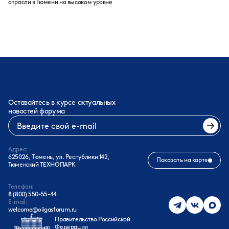
отрасли в Тюмени на высоком уровне
Оставайтесь в курсе актуальных
новостей форума
Адрес:
625026, Тюмень, ул. Республики 142,
Показать на карте
Тюменский ТЕХНОПАРК
Телефон:
8 (800) 550-55-44
E-mail:
welcome@oilgasforum.ru
Правительство Российской
Федерации