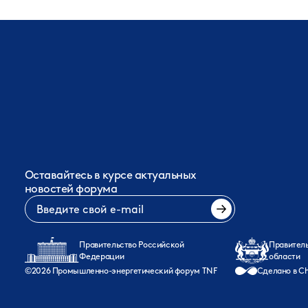
Оставайтесь в курсе актуальных
новостей форума
Правительство Российской
Правител
Федерации
области
©
2026
Промышленно-энергетический форум TNF
Сделано в Ch