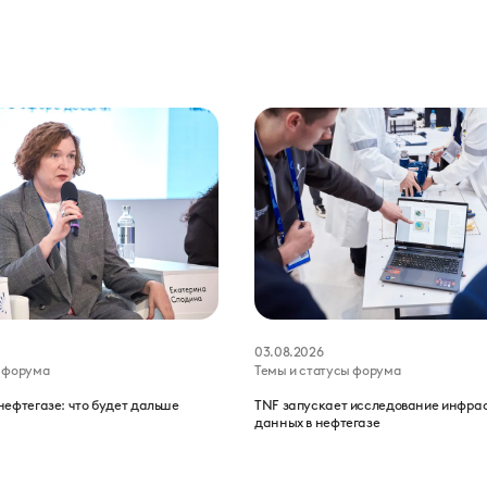
03.08.2026
ы форума
Темы и статусы форума
нефтегазе: что будет дальше
TNF запускает исследование инфра
данных в нефтегазе