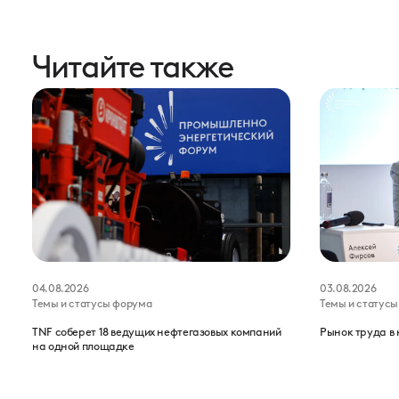
Читайте также
04.08.2026
03.08.2026
Темы и статусы форума
Темы и статус
TNF соберет 18 ведущих нефтегазовых компаний
Рынок труда в 
на одной площадке