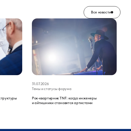
Все новости
31.07.2026
Темы и статусы форума
структуры
Рок-квартирник TNF: когда инженеры
и айтишники становятся артистами