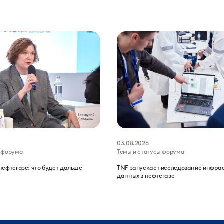
03.08.2026
ы форума
Темы и статусы форума
нефтегазе: что будет дальше
TNF запускает исследование инфра
данных в нефтегазе