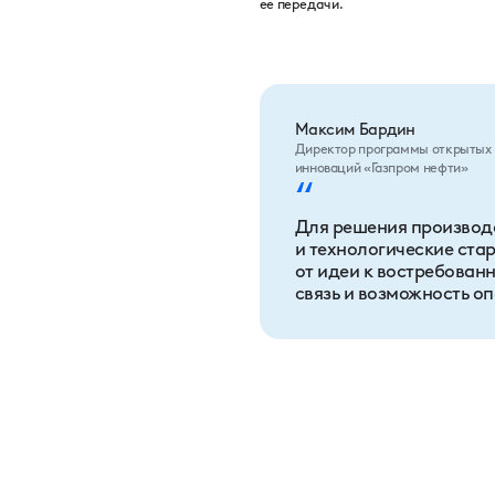
ее передачи.
Максим Бардин
Директор программы открытых
инноваций «Газпром нефти»
“
Для решения производ
и технологические стар
от идеи к востребованн
связь и возможность о