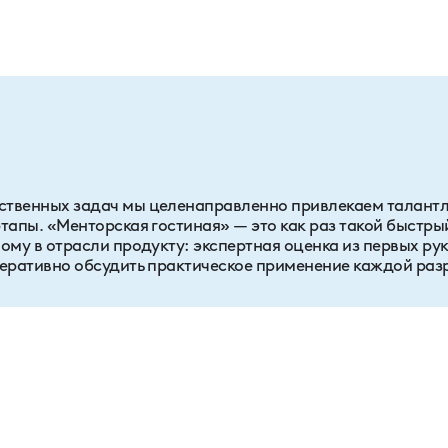
ственных задач мы целенаправленно привлекаем талантл
тапы. «Менторская гостиная» — это как раз такой быстры
ому в отрасли продукту: экспертная оценка из первых рук
перативно обсудить практическое применение каждой раз