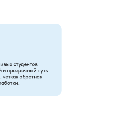
ивых студентов
й и прозрачный путь
, четкая обратная
работки.