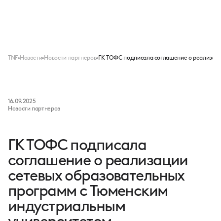
Меню
TNF
Новости
Новости партнеров
ГК ТОФС подписала соглашение о реализац
16.09.2025
Новости партнеров
ГК ТОФС подписала
соглашение о реализации
сетевых образовательных
программ с Тюменским
индустриальным