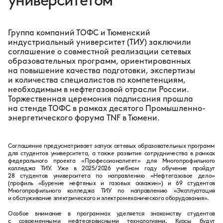
университетом
Группа компаний ТОФС и Тюменский
индустриальный университет (ТИУ) заключили
соглашение о совместной реализации сетевых
образовательных программ, ориентированных
на повышение качества подготовки, экспертизы
и количества специалистов по компетенциям,
необходимым в нефтегазовой отрасли России.
Торжественная церемония подписания прошла
на стенде ТОФС в рамках десятого Промышленно-
энергетического форума TNF в Тюмени.
Соглашение предусматривает запуск сетевых образовательных программ
для студентов университета, а также развитие сотрудничества в рамках
федерального проекта «Профессионалитет» для Многопрофильного
колледжа ТИУ. Уже в 2025/2026 учебном году обучение пройдут
28 студентов университета по направлению «Нефтегазовое дело»
(профиль «Бурение нефтяных и газовых скважин») и 69 студентов
Многопрофильного колледжа ТИУ по направлению «Эксплуатация
и обслуживание электрического и электромеханического оборудования».
Особое внимание в программах уделяется знакомству студентов
с современными нефтесервисными технологиями. Курсы будут