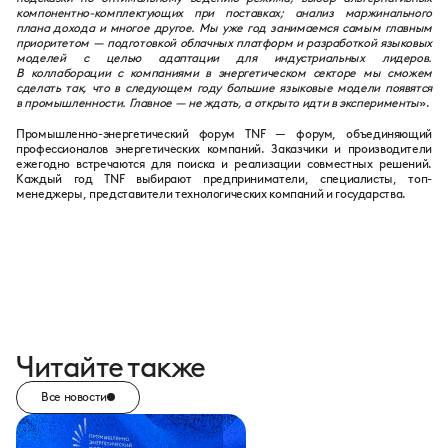
компонентно-комплектующих при поставках; анализ маржинального
плана дохода и многое другое. Мы уже год занимаемся самым главным
приоритетом — подготовкой облачных платформ и разработкой языковых
моделей с целью адаптации для индустриальных лидеров.
В коллаборации с компаниями в энергетическом секторе мы сможем
сделать так, что в следующем году большие языковые модели появятся
в промышленности. Главное — не ждать, а открыто идти в эксперименты
».
Промышленно-энергетический форум TNF — форум, объединяющий
профессионалов энергетических компаний. Заказчики и производители
ежегодно встречаются для поиска и реализации совместных решений.
Каждый год TNF выбирают предприниматели, специалисты, топ-
менеджеры, представители технологических компаний и государства.
Читайте также
Все новости