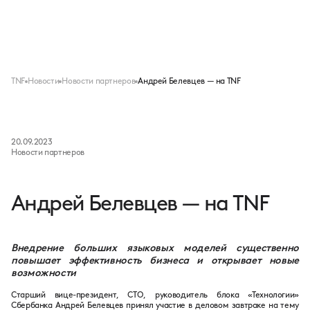
Меню
TNF
Новости
Новости партнеров
Андрей Белевцев — на TNF
20.09.2023
Новости партнеров
Андрей Белевцев — на TNF
Внедрение больших языковых моделей существенно
повышает эффективность бизнеса и открывает новые
возможности
Старший вице-президент, CTO, руководитель блока «Технологии»
Сбербанка Андрей Белевцев принял участие в деловом завтраке на тему