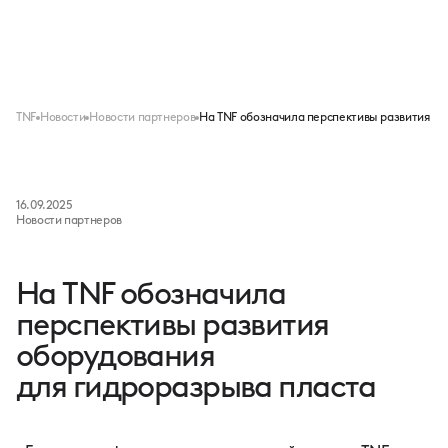
Меню
TNF
Новости
Новости партнеров
На TNF обозначила перспективы развития о
16.09.2025
Новости партнеров
На TNF обозначила
перспективы развития
оборудования
для гидроразрыва пласта