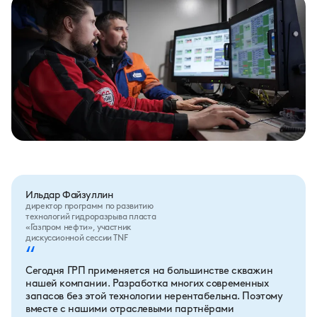
Ильдар Файзуллин
директор программ по развитию
технологий гидроразрыва пласта
«Газпром нефти», участник
дискуссионной сессии TNF
“
Сегодня ГРП применяется на большинстве скважин
нашей компании. Разработка многих современных
запасов без этой технологии нерентабельна. Поэтому
вместе с нашими отраслевыми партнёрами