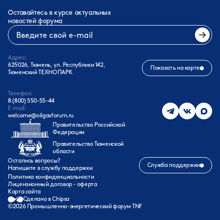
Оставайтесь в курсе актуальных
новостей форума
Адрес:
625026, Тюмень, ул. Республики 142,
Показать на карте
Тюменский ТЕХНОПАРК
Телефон:
8 (800) 550-55-44
E-mail:
welcome@oilgasforum.ru
Правительство Российской
Федерации
Правительство Тюменской
области
Остались вопросы?
Служба поддержки
Напишите в службу поддержки
Политика конфиденциальности
Лицензионный договор - оферта
Карта сайта
Сделано в Chipsa
©
2026
Промышленно-энергетический форум TNF