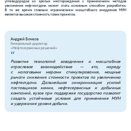
углеводородов из зрелых месторождений с применением методов
увеличения нефтеотдачи может стать основным способом разработки.
В то же время главным ограничением масштабного внедрения МУН
является высокая стоимость таких проектов.
Андрей Бочков
Генеральный директор
«Нефтесервисных решений»
“
Развитие технологий заводнения и масштабное
отраслевое взаимодействие — это, наряду
с налоговыми мерами стимулирования, мощные
рычаги снижения стоимости проектов по увеличению
нефтеотдачи. Дальнейшая синхронизация усилий
поставщиков химии, нефтесервисных и добычных
компаний, вузов при поддержке государства позволит
создать устойчивые условия для применения МУН
и удержания уровня добычи.