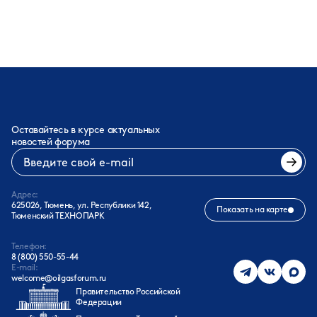
Оставайтесь в курсе актуальных
новостей форума
Адрес:
625026, Тюмень, ул. Республики 142,
Показать на карте
Тюменский ТЕХНОПАРК
Телефон:
8 (800) 550-55-44
E-mail:
welcome@oilgasforum.ru
Правительство Российской
Федерации