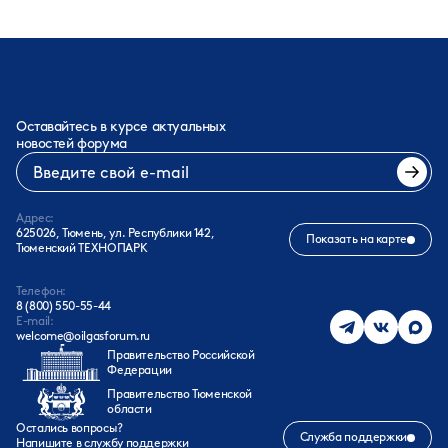
Оставайтесь в курсе актуальных
новостей форума
Адрес:
625026, Тюмень, ул. Республики 142,
Показать на карте
Тюменский ТЕХНОПАРК
Телефон:
8 (800) 550-55-44
E-mail:
welcome@oilgasforum.ru
Правительство Российской
Федерации
Правительство Тюменской
области
Остались вопросы?
Служба поддержки
Напишите в службу поддержки