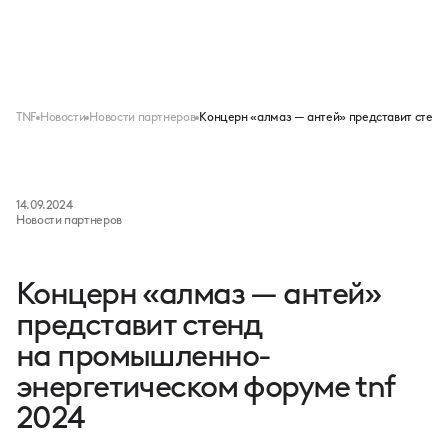
Меню
TNF
Новости
Новости партнеров
Концерн «алмаз — антей» представит стенд
14.09.2024
Новости партнеров
Концерн «алмаз — антей»
представит стенд
на промышленно-
энергетическом форуме tnf
2024