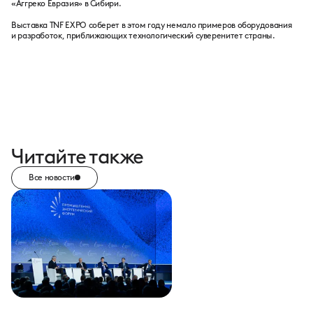
«Аггреко Евразия» в Сибири.
Выставка TNF EXPO соберет в этом году немало примеров оборудования
и разработок, приближающих технологический суверенитет страны.
Читайте также
Все новости