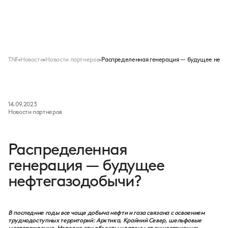
Меню
TNF
Новости
Новости партнеров
Распределенная генерация — будущее неф
14.09.2023
Новости партнеров
Распределенная
генерация — будущее
нефтегазодобычи?
В последние годы все чаще добыча нефти и газа связана с освоением
труднодоступных территорий: Арктика, Крайний Север, шельфовые