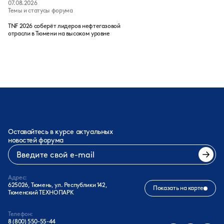
07.08.2026
Темы и статусы форума
TNF 2026 соберёт лидеров нефтегазовой
отрасли в Тюмени на высоком уровне
Оставайтесь в курсе актуальных
новостей форума
Адрес:
625026, Тюмень, ул. Республики 142,
Показать на карте
Тюменский ТЕХНОПАРК
Телефон:
8 (800) 550-55-44