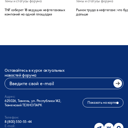
Темы и статусы форума
Темы и статусы форума
TNF соберет 18 ведущих нефтегазовых
Рынок труда в нефтегазе: что бу
компаний на одной площадке
дальше
Оставайтесь в курсе актуальных
новостей форума
Адрес:
625026, Тюмень, ул. Республики 142,
Показать на карте
Тюменский ТЕХНОПАРК
Телефон:
8 (800) 550-55-44
E-mail: