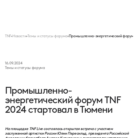
Меню
TNF
Новости
Темы и статусы форума
Промышленно-энергетический форум TNF
16.09.2024
Темы и статусы форума
Промышленно-
энергетический форум TNF
2024 стартовал в Тюмени
На площадке TNF Live состоялась открытая встреча с участием
заслуженной артистки России Юлии Пересильд, президента Российской