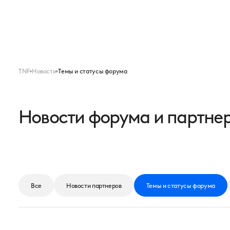
Меню
FORUM
EXPO
TNF
Новости
Темы и статусы форума
Новости форума и партне
Все
Новости партнеров
Темы и статусы форума