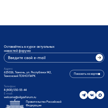
Оставайтесь в курсе актуальных
новостей форума
Адрес:
625026, Тюмень, ул. Республики 142,
Показать на карте
Тюменский ТЕХНОПАРК
Телефон:
8 (800) 550-55-44
E-mail:
welcome@oilgasforum.ru
Правительство Российской
Федерации