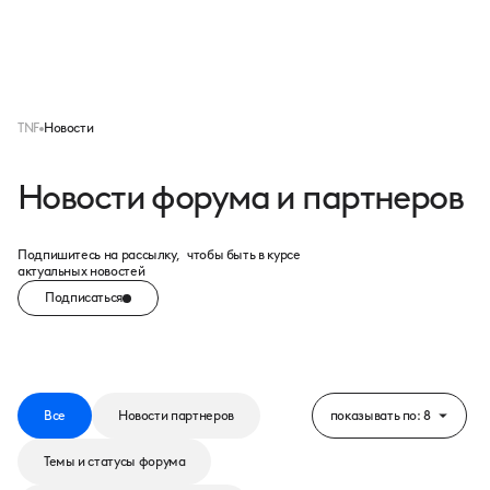
Меню
TNF
Новости
Новости форума и партнеров
Подпишитесь на рассылку, чтобы быть в курсе
актуальных новостей
Подписаться
Все
Новости партнеров
показывать по: 8
Темы и статусы форума