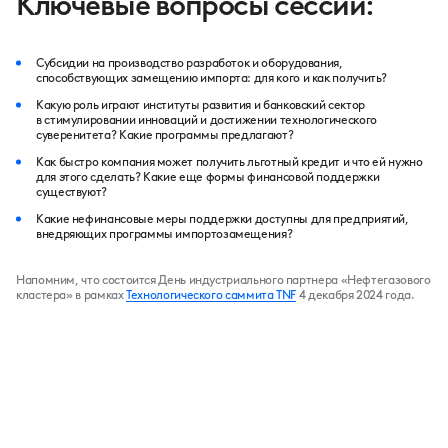
Ключевые вопросы сессии:
Субсидии на производство разработок и оборудования,
способствующих замещению импорта: для кого и как получить?
Какую роль играют институты развития и банковский сектор
в стимулировании инноваций и достижении технологического
суверенитета? Какие программы предлагают?
Как быстро компания может получить льготный кредит и что ей нужно
для этого сделать? Какие еще формы финансовой поддержки
существуют?
Какие нефинансовые меры поддержки доступны для предприятий,
внедряющих программы импортозамещения?
Напомним, что состоится День индустриального партнера «Нефтегазового
кластера» в рамках
Технологического саммита TNF
4 декабря 2024 года.