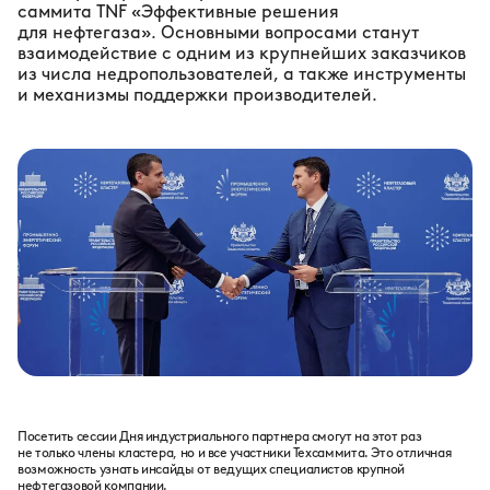
саммита TNF «Эффективные решения
для нефтегаза». Основными вопросами станут
взаимодействие с одним из крупнейших заказчиков
из числа недропользователей, а также инструменты
и механизмы поддержки производителей.
Посетить сессии Дня индустриального партнера смогут на этот раз
не только члены кластера, но и все участники Техсаммита. Это отличная
возможность узнать инсайды от ведущих специалистов крупной
нефтегазовой компании.