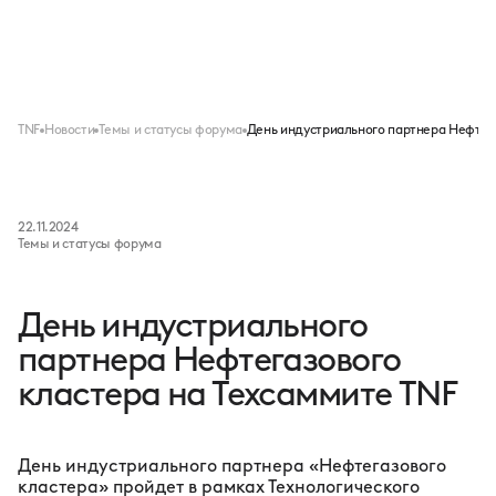
Меню
TNF
Новости
Темы и статусы форума
День индустриального партнера Нефтега
22.11.2024
Темы и статусы форума
День индустриального
партнера Нефтегазового
кластера на Техсаммите TNF
День индустриального партнера «Нефтегазового
кластера» пройдет в рамках Технологического