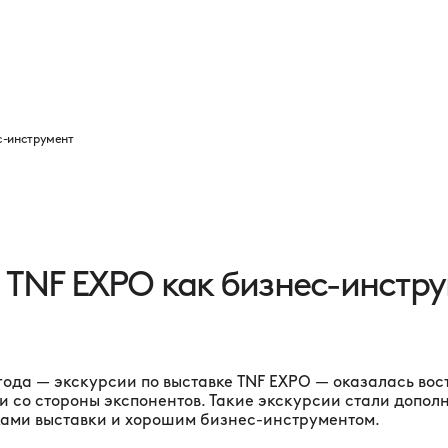
Программа
Партнеры
Выставка
Новости
Контакты
с-инструмент
 TNF EXPO как бизнес-инстр
года — экскурсии по выставке TNF EXPO — оказалась во
к и со стороны экспонентов. Такие экскурсии стали доп
ками выставки и хорошим бизнес-инструментом.