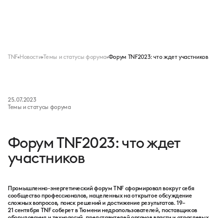
Меню
TNF
Новости
Темы и статусы форума
Форум TNF2023: что ждет участников
25.07.2023
Темы и статусы форума
Форум TNF2023: что ждет
участников
Промышленно-энергетический форум TNF сформировал вокруг себя
сообщество профессионалов, нацеленных на открытое обсуждение
сложных вопросов, поиск решений и достижение результатов. 19–
21 сентября TNF соберет в Тюмени недропользователей, поставщиков
оборудования и технологий, представителей органов власти и отраслевых