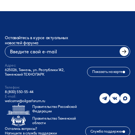
Оставайтесь в курсе актуальных
новостей форума
Адрес:
625026, Тюмень, ул. Республики 142,
Показать на карте
Тюменский ТЕХНОПАРК
Телефон:
8 (800) 550-55-44
E-mail:
welcome@oilgasforum.ru
Правительство Российской
Федерации
Правительство Тюменской
области
Остались вопросы?
Служба поддержки
Напишите в службу поддержки