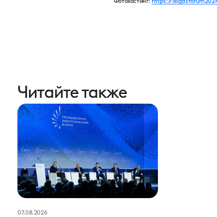
Фотохостинг:
https://oilgasforum202
Читайте также
07.08.2026