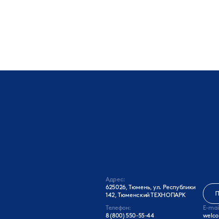
Адрес:
625026, Тюмень, ул. Республики
П
142, Тюменский ТЕХНОПАРК
Телефон:
E-mai
8 (800) 550-55-44
welco