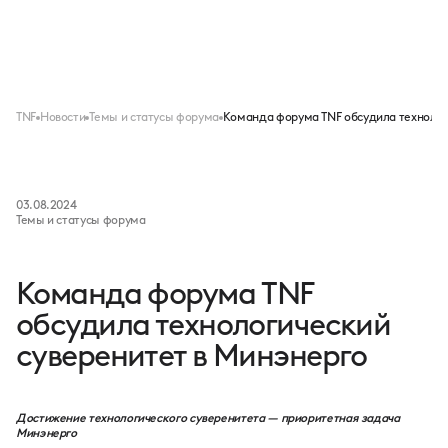
Меню
TNF
Новости
Темы и статусы форума
Команда форума TNF обсудила технолог
03.08.2024
Темы и статусы форума
Команда форума TNF
обсудила технологический
суверенитет в Минэнерго
Достижение технологического суверенитета — приоритетная задача
Минэнерго