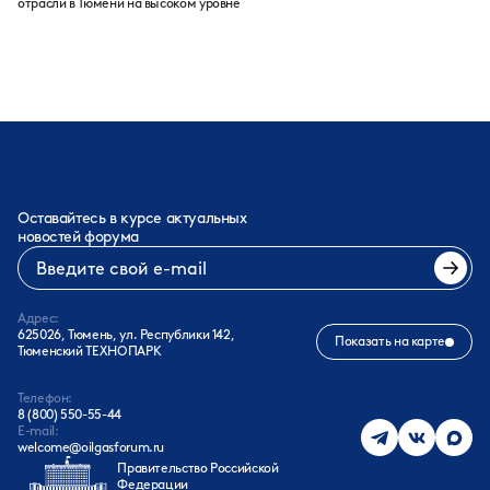
отрасли в Тюмени на высоком уровне
Оставайтесь в курсе актуальных
новостей форума
Адрес:
625026, Тюмень, ул. Республики 142,
Показать на карте
Тюменский ТЕХНОПАРК
Телефон:
8 (800) 550-55-44
E-mail:
welcome@oilgasforum.ru
Правительство Российской
Федерации