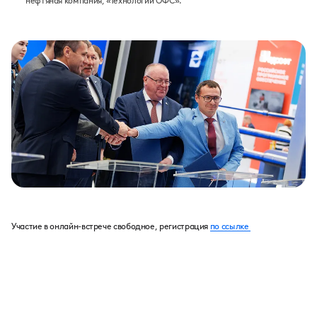
нефтяная компания, «Технологии ОФС».
Участие в онлайн-встрече свободное, регистрация
по ссылке