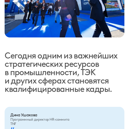
Сегодня одним из важнейших
стратегических ресурсов
в промышленности, ТЭК
и других
сферах
становятся
квалифицированные кадры.
Дина Ушакова
Программный директор HR-саммита
TNF