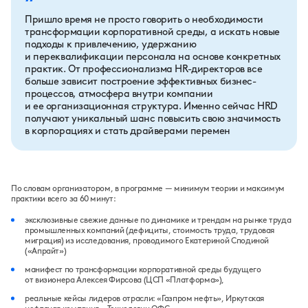
“
Пришло время не просто говорить о необходимости
трансформации корпоративной среды, а искать новые
подходы к привлечению, удержанию
и переквалификации персонала на основе конкретных
практик. От профессионализма HR-директоров все
больше зависит построение эффективных бизнес-
процессов, атмосфера внутри компании
и ее организационная структура. Именно сейчас HRD
получают уникальный шанс повысить свою значимость
в корпорациях и стать драйверами перемен
По словам организатором, в программе — минимум теории и максимум
практики всего за 60 минут:
э
ксклюзивные свежие данные по динамике и трендам на рынке труда
промышленных компаний (дефициты, стоимость труда, трудовая
миграция) из исследования, проводимого Екатериной Сподиной
(«Апрайт»)
манифест по трансформации корпоративной среды будущего
от визионера Алексея Фирсова (ЦСП «Платформа»),
реальные кейсы лидеров отрасли: «Газпром нефть», Иркутская