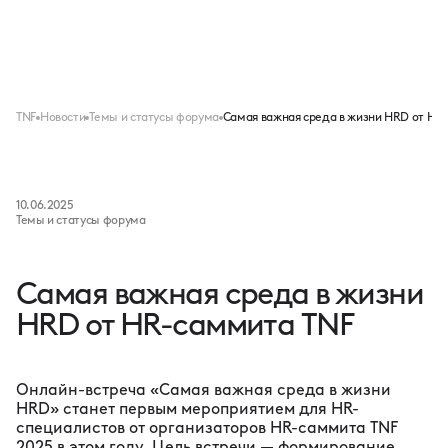
Меню
TNF
Новости
Темы и статусы форума
Самая важная среда в жизни HRD от HR
10.06.2025
Темы и статусы форума
Самая важная среда в жизни
HRD от HR-саммита TNF
Онлайн-встреча «Самая важная среда в жизни
HRD» станет первым мероприятием для HR-
специалистов от организаторов HR-саммита TNF
2025 в этом году. Цель встречи — формирование