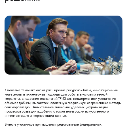
Ключевые темы включают расширение ресурсной базы, инновационные
материалы и инженерные подходы для работы в условиях вечной
мерзлоты, внедрение технологий ТРИЗ для поддержания и увеличения
объёмов добычи, высокотехнологичную геофизику и современные методы
сейсморазведки. Значительное внимание уделено цифровизации
процессов разведки и добычи, а также интеграции искусственного
интеллекта
для интерпретации данных.
В числе участников приглашены представители федеральных