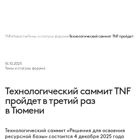
Меню
TNF
Новости
Темы и статусы форума
Технологический саммит TNF пройдет в т
16.10.2025
Темы и статусы форума
Технологический саммит TNF
пройдет в третий раз
в Тюмени
Технологический саммит «Решения для освоения
ресурсной базы» состоится 4 декабря 2025 года