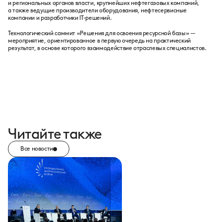
и региональных органов власти, крупнейших нефтегазовых компаний,
а также ведущие производители оборудования, нефтесервисные
компании и разработчики IT-решений.
Технологический саммит «Решения для освоения ресурсной базы» —
мероприятие, ориентированное в первую очередь на практический
результат, в основе которого взаимодействие отраслевых специалистов.
Читайте также
Все новости