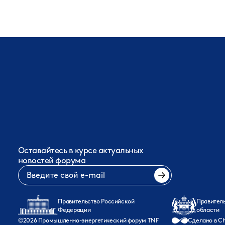
Оставайтесь в курсе актуальных
новостей форума
Правительство Российской
Правител
Федерации
области
©
2026
Промышленно-энергетический форум TNF
Сделано в Ch