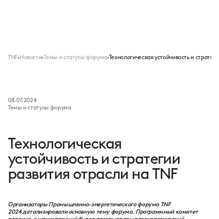
Меню
TNF
Новости
Темы и статусы форума
Технологическая устойчивость и стратеги
08.07.2024
Темы и статусы форума
Технологическая
устойчивость и стратегии
развития отрасли на TNF
Организаторы Промышленно-энергетического форума TNF
2024 детализировали основную тему форума. Программный комитет