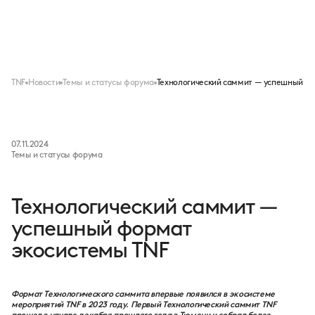
Меню
TNF
Новости
Темы и статусы форума
Технологический саммит — успешный ф
07.11.2024
Темы и статусы форума
Технологический саммит —
успешный формат
экосистемы TNF
Формат Технологического саммита впервые появился в экосистеме
мероприятий TNF в 2023 году. Первый Технологический саммит TNF