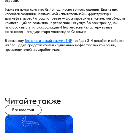
отрасли.
Также на полях саммита было подписано три соглашения. Два из них
касаются создания независимой испытательной инфраструктуры
для нефтегазовой отрасли, третье — формирования в Тюменской области
компетенций по развитию нефтесервисных услуг. Во всех трех одной
из сторон выступила ассоциация «Нефтегазовый кластер» в лице
ее генерального директора Александра Сакевича.
В этом году
Технологический саммит TNF
пройдет 3–4 декабря и соберет
на площадке представителей крупнейших нефтегазовых компаний,
производителей и разработчиков.
Читайте также
Все новости