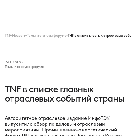
Меню
TNF
Новости
Темы и статусы форума
TNF в списке главных отраслевых событ
24.03.2025
Темы и статусы форума
TNF в списке главных
отраслевых событий страны
Авторитетное отраслевое издание ИнфоТЭК
выпуситило обзор по деловым отраслевым
мероприятиям. Промышленно-энергетический
форум TNF в сфере нефтегаза. Ежегодно в России