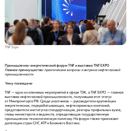
TNF Expo
Промышленно-энергетический форум TNF и выставка TNF EXPO
Главное преимущество:
практические вопросы и витрина нефтегазовой
промышленности
Чему посвящено
TNF — одно из ключевых мероприятий в сфере ТЭК, а TNF EXPO — главная
выставка нефтегазовой промышленности, получившая этот статус
от Минпромторга РФ. Среди участников — руководители крупнейших
энергетических, перерабатывающих, нефтесервисных компаний,
представители институтов стандартизации, ректоры профильных вузов,
главы министерств и ведомств, определяющих государственную
промышленно-технологическую политику. На форум также приезжают
делегации стран СНГ, АТР и Ближнего Востока.