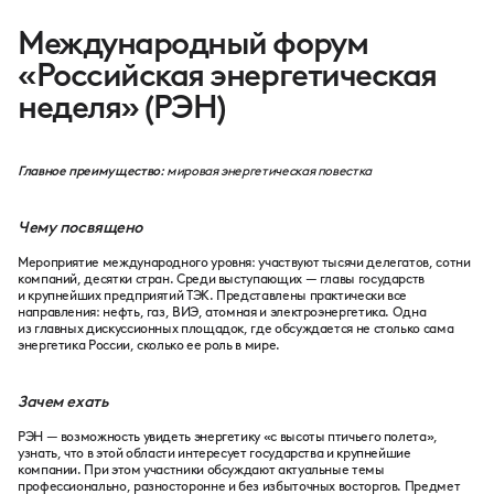
Международный форум
«Российская энергетическая
неделя» (РЭН)
Главное преимущество:
мировая энергетическая повестка
Чему посвящено
Мероприятие международного уровня: участвуют тысячи делегатов, сотни
компаний, десятки стран. Среди выступающих — главы государств
и крупнейших предприятий ТЭК. Представлены практически все
направления: нефть, газ, ВИЭ, атомная и электроэнергетика. Одна
из главных дискуссионных площадок, где обсуждается не столько сама
энергетика России, сколько ее роль в мире.
Зачем ехать
РЭН — возможность увидеть энергетику «с высоты птичьего полета»,
узнать, что в этой области интересует государства и крупнейшие
компании. При этом участники обсуждают актуальные темы
профессионально, разносторонне и без избыточных восторгов. Предмет