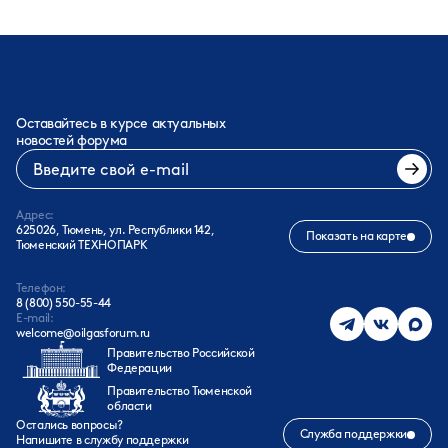
Оставайтесь в курсе актуальных
новостей форума
Адрес:
625026, Тюмень, ул. Республики 142,
Показать на карте
Тюменский ТЕХНОПАРК
Телефон:
8 (800) 550-55-44
E-mail:
welcome@oilgasforum.ru
Правительство Российской
Федерации
Правительство Тюменской
области
Остались вопросы?
Служба поддержки
Напишите в службу поддержки