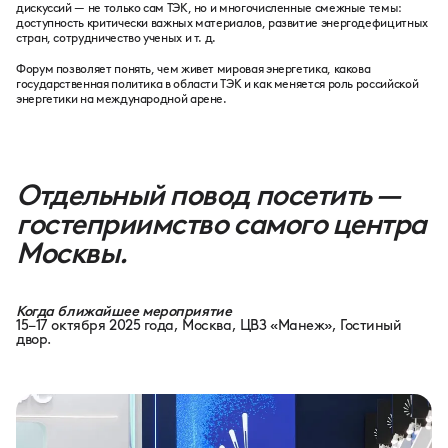
дискуссий — не только сам ТЭК, но и многочисленные смежные темы:
доступность критически важных материалов, развитие энергодефицитных
стран, сотрудничество ученых и т. д.
Форум позволяет понять, чем живет мировая энергетика, какова
государственная политика в области ТЭК и как меняется роль российской
энергетики на международной арене.
Отдельный повод посетить —
гостеприимство самого центра
Москвы.
Когда ближайшее мероприятие
15–17 октября 2025 года, Москва, ЦВЗ «Манеж», Гостиный
двор.