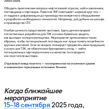
Зачем ехать
Обсудить практические вопросы нефтегазовой отрасли, найти заказчиков,
поставщиков и партнеров. Повестка TNF охватывает широкий круг тем —
от кадров и цифровизации до производства конкретного оборудования
и разработки необходимых технологий. Например, для добычи на шельфе
и производства СПГ.
Особую ценность представляет выставка. Здесь демонстрируют
отечественные разработки для ТЭК и можно буквально увидеть,
как выглядит импортозамещение. Мероприятие организовано таким
образом, чтобы потенциальный поставщик мог лучше понять потребности
крупных компаний. Если он всерьез планирует продвигать свою продукцию
и услуги для ТЭК, не обязательно бронировать стенд — найти
потенциальных партнеров можно и в качестве гостя форума
или посетителя выставки.
Отдельный повод посетить — гостеприимство на столичном уровне
и знаменитые термальные источники Тюмени.
Когда ближайшее
мероприятие
15–18 сентября
2025 года,