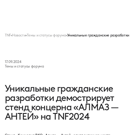
Меню
TNF
Новости
Темы и статусы форума
Уникальные гражданские разработки д
17.09.2024
Темы и статусы форума
Уникальные гражданские
разработки демострирует
стенд концерна «АЛМАЗ —
АНТЕЙ» на TNF2024