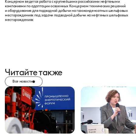
Концерном ведется работа с крупнейшими российскими нефтяными
компаниями по адаптации освоенных Концерном технических решений
и оборудования для подводной добычи на газоконденсатных шельфовых
месторождениях под задачи подводной добычи на нефтяных шельфовых
месторождениях
Читайте также
Все новости