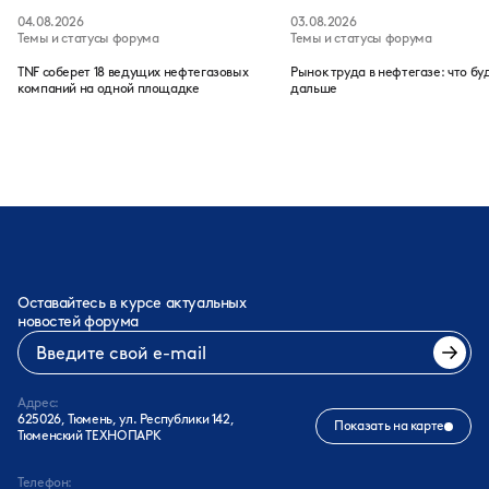
04.08.2026
03.08.2026
Темы и статусы форума
Темы и статусы форума
TNF соберет 18 ведущих нефтегазовых
Рынок труда в нефтегазе: что бу
компаний на одной площадке
дальше
Оставайтесь в курсе актуальных
новостей форума
Адрес:
625026, Тюмень, ул. Республики 142,
Показать на карте
Тюменский ТЕХНОПАРК
Телефон: