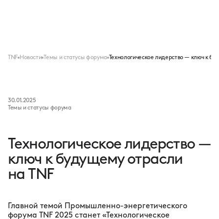
Меню
TNF
Новости
Темы и статусы форума
Технологическое лидерство — ключ к бу
30.01.2025
Темы и статусы форума
Технологическое лидерство —
ключ к будущему отрасли
на TNF
Главной темой Промышленно-энергетического
форума TNF 2025 станет «Технологическое