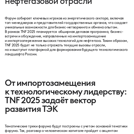
нефтегазовой отрасли
Форум собирает ключевых игроков из энергетического сектора, включая
топ-менеджеров и представителей государственных органов, что создает
уникальные возможности для бизнес-нетворкинга и обмена опытом.
В рамках TNF 2025 планируется обширная деловая программа, бизнес-
встречи и обсуждения, направленные на импортозамещение
и импортоопережение высоких технологий для нефтегаза. Таким образом,
TNF 2025 будет не только отражать текущие вызовы отрасли,
но и выступит платформой для формирования будущего технологического
ландшафта России.
От импортозамещения
к технологическому лидерству:
TNF 2025 задаёт вектор
развития ТЭК
Тематические треки форума будут построены с учетом основной тематики
форума. Так, разговор о человеческом капитале пройдет с акцентом