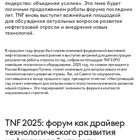
лидерство: объединяя усилия». Эта тема будет
логичным продолжением работы форума последних
лет. TNF вновь выступит важнейшей площадкой
для обсуждения актуальных вопросов развития
нефтегазовой отрасли и внедрения новых
технологий.
В прошлом году форум был назван ключевой федеральной выставкой
нефтегазового машиностроения и выступил витриной для демонстрации
результатов работы отрасли за год, собрав на площадке TNF EXPO
новейшие технологии и оборудование. 2025 год, по словам президента
России Владимира Путина, станет ключевым для запуска нового этапа
технологического развития страны. Так, на Совете по нацпроектам,
состоявшемся в конце прошлого года, президент отметил: «Наступающий
год станет ключевым для запуска нового этапа технологического развития
нашей страны». Это подчеркивает значимость форума в контексте
национальных стратегий.
TNF 2025: форум как драйвер
технологического развития